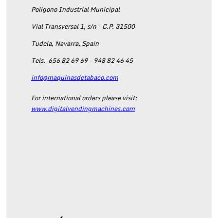
Polígono Industrial Municipal
Vial Transversal 1, s/n - C.P. 31500
Tudela, Navarra, Spain
Tels.
656 82 69 69 - 948 82 46 45
info@maquinasdetabaco.com
For international orders please visit:
www.digitalvendingmachines.com