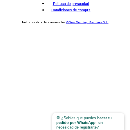
Política de privacidad
Condiciones de compra
Todos los derechos reservados
©New Vending Machines S.L.
egister
💬 ¿Sabías que puedes
hacer tu
pedido por WhatsApp
, sin
necesidad de registrarte?