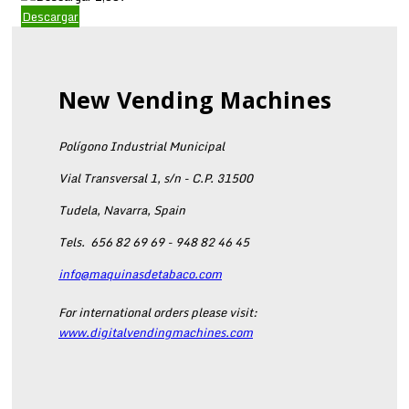
Descargar
New Vending Machines
Polígono Industrial Municipal
Vial Transversal 1, s/n - C.P. 31500
Tudela, Navarra, Spain
Tels.
656 82 69 69 - 948 82 46 45
info@maquinasdetabaco.com
For international orders please visit:
www.digitalvendingmachines.com