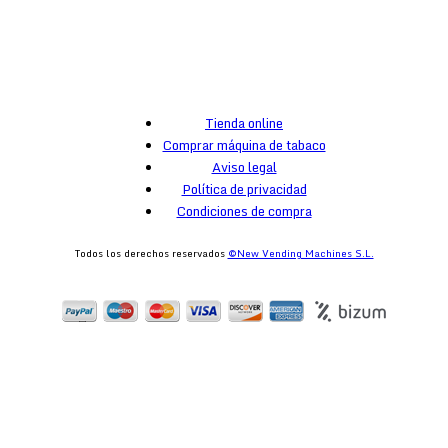
Tienda online
Comprar máquina de tabaco
Aviso legal
Política de privacidad
Condiciones de compra
Todos los derechos reservados
©New Vending Machines S.L.
egister