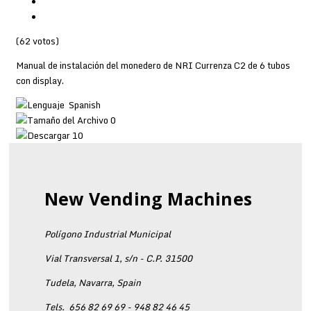
(62 votos)
Manual de instalación del monedero de NRI Currenza C2 de 6 tubos
con display.
Spanish
0
10
New Vending Machines
Polígono Industrial Municipal
Vial Transversal 1, s/n - C.P. 31500
Tudela, Navarra, Spain
Tels.
656 82 69 69 - 948 82 46 45