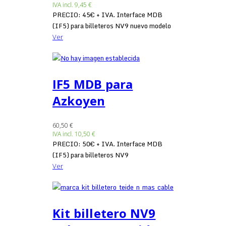
IVA incl.
9,45 €
PRECIO: 45€ + IVA. Interface MDB
(IF5) para billeteros NV9 nuevo modelo
Ver
IF5 MDB para
Azkoyen
60,50 €
IVA incl.
10,50 €
PRECIO: 50€ + IVA. Interface MDB
(IF5) para billeteros NV9
Ver
Kit billetero NV9