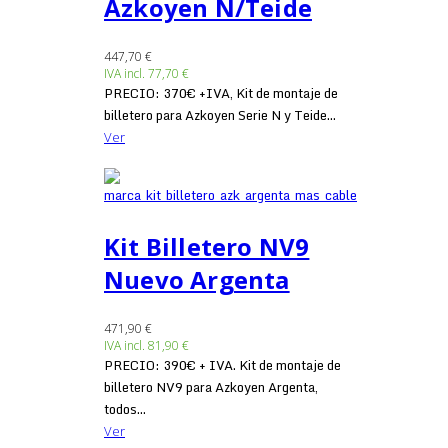
Azkoyen N/Teide
447,70 €
IVA incl.
77,70 €
PRECIO: 370€ +IVA, Kit de montaje de
billetero para Azkoyen Serie N y Teide...
Ver
Kit Billetero NV9
Nuevo Argenta
471,90 €
IVA incl.
81,90 €
PRECIO: 390€ + IVA. Kit de montaje de
billetero NV9 para Azkoyen Argenta,
todos...
Ver