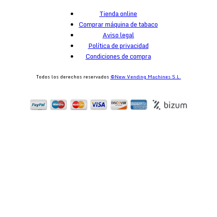
Tienda online
Comprar máquina de tabaco
Aviso legal
Política de privacidad
Condiciones de compra
Todos los derechos reservados
©New Vending Machines S.L.
egister