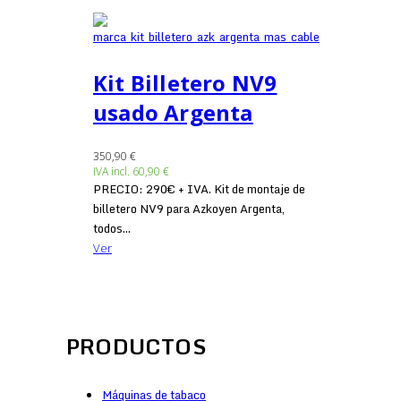
Kit Billetero NV9
usado Argenta
350,90 €
IVA incl.
60,90 €
PRECIO: 290€ + IVA. Kit de montaje de
billetero NV9 para Azkoyen Argenta,
todos...
Ver
PRODUCTOS
Máquinas de tabaco