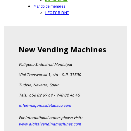
Mando de menores
LECTOR DNI
New Vending Machines
Polígono Industrial Municipal
Vial Transversal 1, s/n - C.P. 31500
Tudela, Navarra, Spain
Tels.
656 82 69 69 - 948 82 46 45
info@maquinasdetabaco.com
For international orders please visit:
www.digitalvendingmachines.com