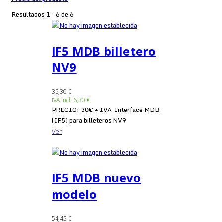
Resultados 1 - 6 de 6
IF5 MDB billetero
NV9
36,30 €
IVA incl.
6,30 €
PRECIO: 30€ + IVA. Interface MDB
(IF5) para billeteros NV9
Ver
IF5 MDB nuevo
modelo
54,45 €