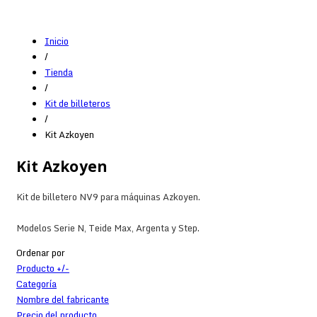
Inicio
/
Tienda
/
Kit de billeteros
/
Kit Azkoyen
Kit Azkoyen
Kit de billetero NV9 para máquinas Azkoyen.
Modelos Serie N, Teide Max, Argenta y Step.
Ordenar por
Producto +/-
Categoría
Nombre del fabricante
Precio del producto