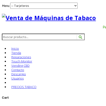
Menu
P
Inicio
Tienda
Reparaciones
Touch Monitor
Vending CBD
Contacto
Descargas
Usuarios
PRECIOS TABACO
Cart