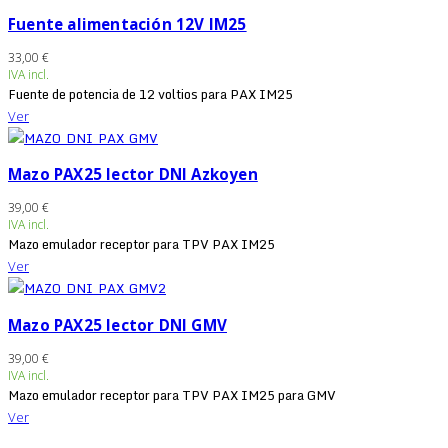
Fuente alimentación 12V IM25
33,00 €
IVA incl.
Fuente de potencia de 12 voltios para PAX IM25
Ver
Mazo PAX25 lector DNI Azkoyen
39,00 €
IVA incl.
Mazo emulador receptor para TPV PAX IM25
Ver
Mazo PAX25 lector DNI GMV
39,00 €
IVA incl.
Mazo emulador receptor para TPV PAX IM25 para GMV
Ver