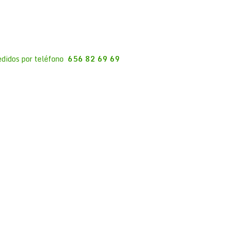
edidos por teléfono
656 82 69 69