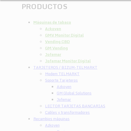
PRODUCTOS
Máquinas de tabaco
Azkoyen
GMV Monitor Digital
Vending CBD
GM Vending
Jofemar
Jofemar Monitor Digital
TARJETEROS / BIZUM-TELMARKT
Modem TELMARKT
Soporte Tarjeteros
Azkoyen
GM Global Solutions
Jofemar
LECTOR TARJETAS BANCARIAS
Cables y transformadores
Recambios máquinas
Azkoyen