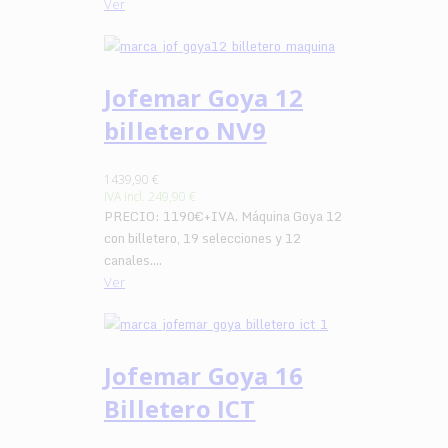
Ver
Jofemar Goya 12
billetero NV9
1439,90 €
IVA incl.
249,90 €
PRECIO: 1190€+IVA. Máquina Goya 12
con billetero, 19 selecciones y 12
canales....
Ver
Jofemar Goya 16
Billetero ICT