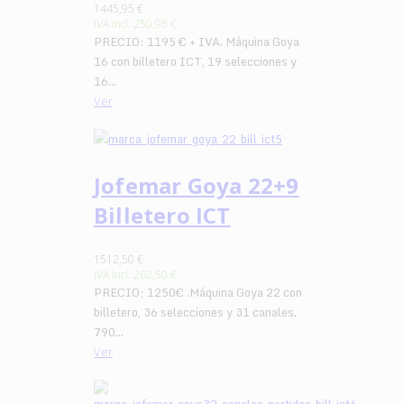
1445,95 €
IVA incl.
250,95 €
PRECIO: 1195 € + IVA. Máquina Goya
16 con billetero ICT, 19 selecciones y
16...
Ver
Jofemar Goya 22+9
Billetero ICT
1512,50 €
IVA incl.
262,50 €
PRECIO; 1250€ .Máquina Goya 22 con
billetero, 36 selecciones y 31 canales.
790...
Ver