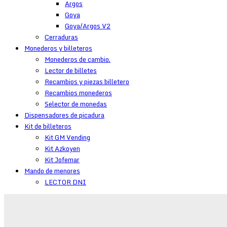
Argos
Goya
Goya/Argos V2
Cerraduras
Monederos y billeteros
Monederos de cambio.
Lector de billetes
Recambios y piezas billetero
Recambios monederos
Selector de monedas
Dispensadores de picadura
Kit de billeteros
Kit GM Vending
Kit Azkoyen
Kit Jofemar
Mando de menores
LECTOR DNI