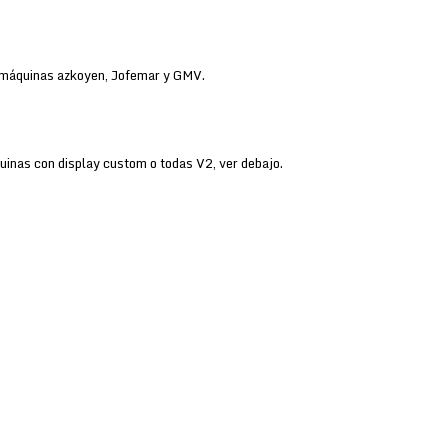
de máquinas azkoyen, Jofemar y GMV.
uinas con display custom o todas V2, ver debajo.