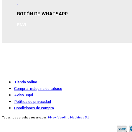
BOTÓN DE WHATSAPP
ENVI
Tienda online
Comprar máquina de tabaco
Aviso legal
Política de privacidad
Condiciones de compra
Todos los derechos reservados
©New Vending Machines S.L.