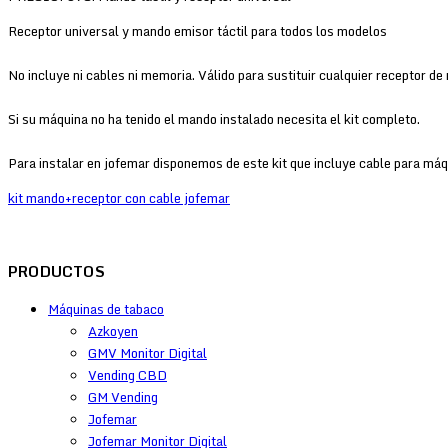
Receptor universal y mando emisor táctil para todos los modelos
No incluye ni cables ni memoria. Válido para sustituir cualquier receptor 
Si su máquina no ha tenido el mando instalado necesita el kit completo.
Para instalar en jofemar disponemos de este kit que incluye cable para máq
kit mando+receptor con cable jofemar
PRODUCTOS
Máquinas de tabaco
Azkoyen
GMV Monitor Digital
Vending CBD
GM Vending
Jofemar
Jofemar Monitor Digital