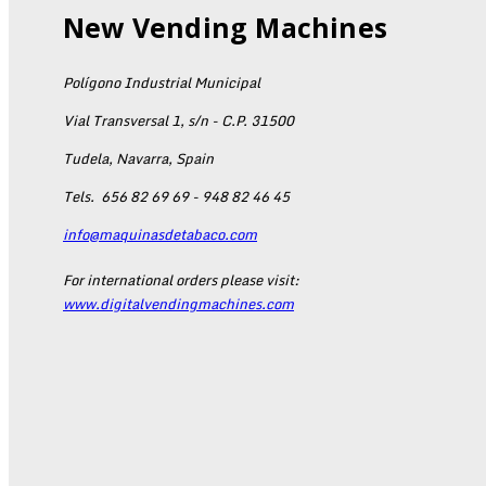
New Vending Machines
Polígono Industrial Municipal
Vial Transversal 1, s/n - C.P. 31500
Tudela, Navarra, Spain
Tels.
656 82 69 69 - 948 82 46 45
info@maquinasdetabaco.com
For international orders please visit:
www.digitalvendingmachines.com