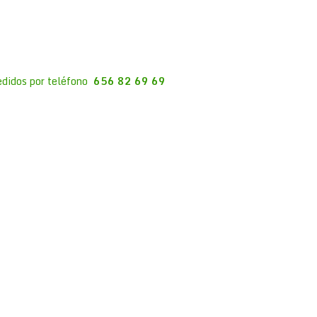
edidos por teléfono
656 82 69 69