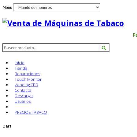
Menu
P
Inicio
Tienda
Reparaciones
Touch Monitor
Vending CBD
Contacto
Descargas
Usuarios
PRECIOS TABACO
Cart