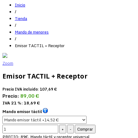
Inicio
/
Tienda
/
Mando de menores
/
Emisor TACTIL + Receptor
Zoom
Emisor TACTIL + Receptor
Precio IVA incluido:
107,69 €
Precio:
89,00 €
IVA 21 %:
18,69 €
Mando emisor táctil
PRECIO: 89€. Mando táctil y receptor universal