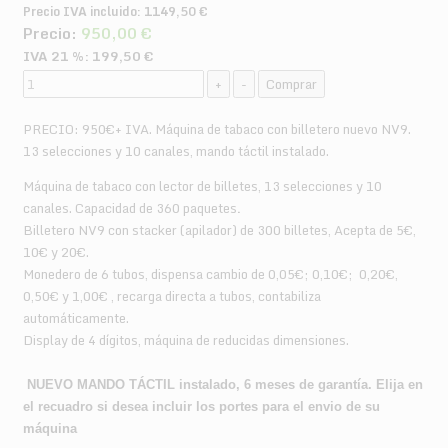
Precio IVA incluido:
1149,50 €
Precio:
950,00 €
IVA 21 %:
199,50 €
PRECIO: 950€+ IVA. Máquina de tabaco con billetero nuevo NV9.
13 selecciones y 10 canales, mando táctil instalado.
Máquina de tabaco con lector de billetes, 13 selecciones y 10
canales. Capacidad de 360 paquetes
.
Billetero NV9 con stacker (apilador) de 300 billetes, Acepta de 5€,
10€ y 20€.
Monedero de 6 tubos, dispensa cambio de 0,05€; 0,10€; 0,20€,
0,50€ y 1,00€ , recarga directa a tubos, contabiliza
automáticamente.
Display de 4 dígitos, máquina de reducidas dimensiones.
NUEVO MANDO TÁCTIL instalado, 6 meses de garantía.
Elija en
el recuadro si desea incluir los portes para el envio de su
máquina