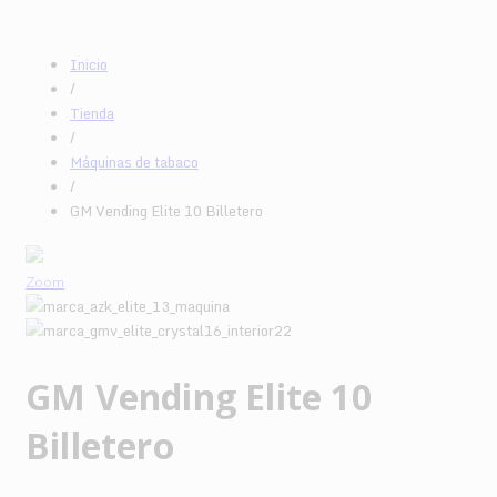
Inicio
/
Tienda
/
Máquinas de tabaco
/
GM Vending Elite 10 Billetero
Zoom
GM Vending Elite 10
Billetero