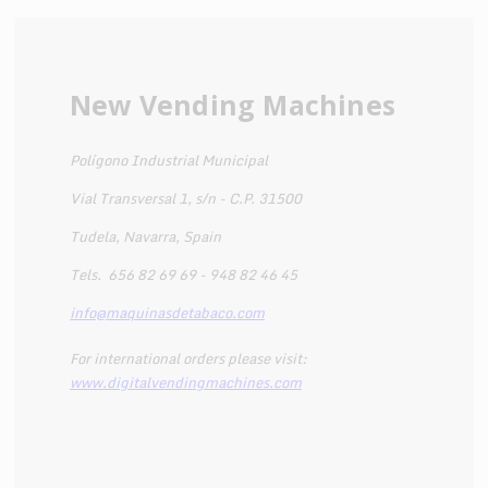
New Vending Machines
Polígono Industrial Municipal
Vial Transversal 1, s/n - C.P. 31500
Tudela, Navarra, Spain
Tels.
656 82 69 69 - 948 82 46 45
info@maquinasdetabaco.com
For international orders please visit:
www.digitalvendingmachines.com