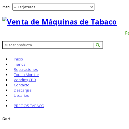
Menu
P
Inicio
Tienda
Reparaciones
Touch Monitor
Vending CBD
Contacto
Descargas
Usuarios
PRECIOS TABACO
Cart