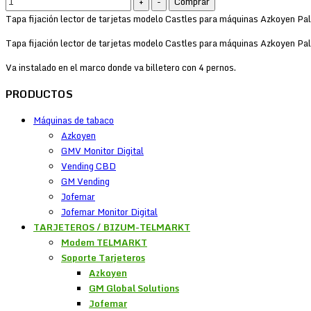
Tapa fijación lector de tarjetas modelo Castles para máquinas Azkoyen Pa
Tapa fijación lector de tarjetas modelo Castles para máquinas Azkoyen Pa
Va instalado en el marco donde va billetero con 4 pernos.
PRODUCTOS
Máquinas de tabaco
Azkoyen
GMV Monitor Digital
Vending CBD
GM Vending
Jofemar
Jofemar Monitor Digital
TARJETEROS / BIZUM-TELMARKT
Modem TELMARKT
Soporte Tarjeteros
Azkoyen
GM Global Solutions
Jofemar