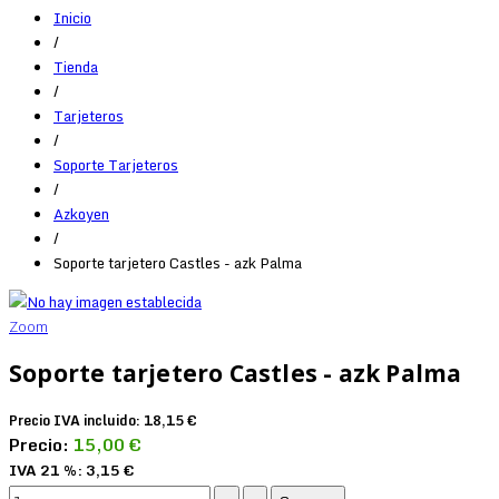
Inicio
/
Tienda
/
Tarjeteros
/
Soporte Tarjeteros
/
Azkoyen
/
Soporte tarjetero Castles - azk Palma
Zoom
Soporte tarjetero Castles - azk Palma
Precio IVA incluido:
18,15 €
Precio:
15,00 €
IVA 21 %:
3,15 €