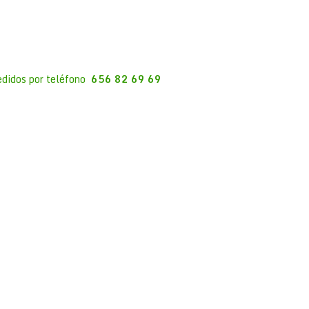
edidos por teléfono
656 82 69 69