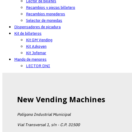
Lector de billetes
Recambios y piezas billetero
Recambios monederos
Selector de monedas
Dispensadores de picadura
Kit de billeteros
Kit GM Vending
Kit Azkoyen
Kit Jofemar
Mando de menores
LECTOR DNI
New Vending Machines
Polígono Industrial Municipal
Vial Transversal 1, s/n - C.P. 31500