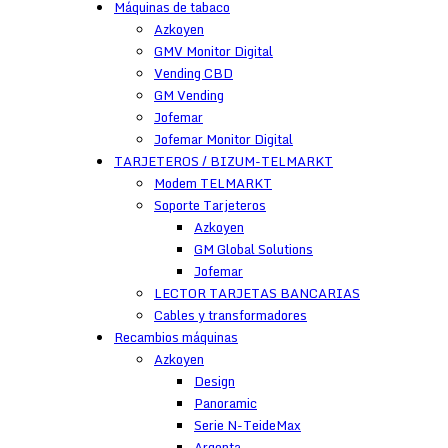
Máquinas de tabaco
Azkoyen
GMV Monitor Digital
Vending CBD
GM Vending
Jofemar
Jofemar Monitor Digital
TARJETEROS / BIZUM-TELMARKT
Modem TELMARKT
Soporte Tarjeteros
Azkoyen
GM Global Solutions
Jofemar
LECTOR TARJETAS BANCARIAS
Cables y transformadores
Recambios máquinas
Azkoyen
Design
Panoramic
Serie N-TeideMax
Argenta