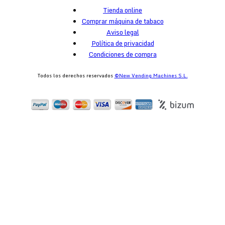
Tienda online
Comprar máquina de tabaco
Aviso legal
Política de privacidad
Condiciones de compra
Todos los derechos reservados
©New Vending Machines S.L.
egister