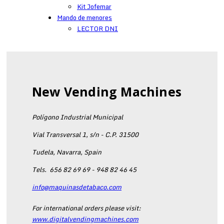
Kit Jofemar
Mando de menores
LECTOR DNI
New Vending Machines
Polígono Industrial Municipal
Vial Transversal 1, s/n - C.P. 31500
Tudela, Navarra, Spain
Tels.
656 82 69 69 - 948 82 46 45
info@maquinasdetabaco.com
For international orders please visit:
www.digitalvendingmachines.com