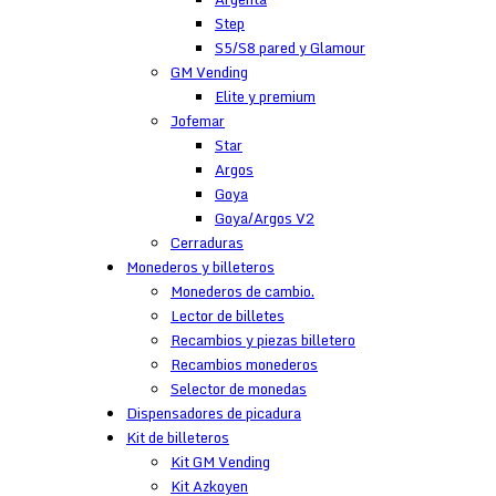
Step
S5/S8 pared y Glamour
GM Vending
Elite y premium
Jofemar
Star
Argos
Goya
Goya/Argos V2
Cerraduras
Monederos y billeteros
Monederos de cambio.
Lector de billetes
Recambios y piezas billetero
Recambios monederos
Selector de monedas
Dispensadores de picadura
Kit de billeteros
Kit GM Vending
Kit Azkoyen