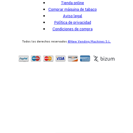
Tienda online
Comprar máquina de tabaco
Aviso legal
Política de privacidad
Condiciones de compra
Todos los derechos reservados
©New Vending Machines S.L.
egister