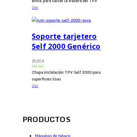
extra, para salvar la trasera del TPV
Ver
Soporte tarjetero
Self 2000 Genérico
30,00 €
IVA incl.
Chapa instalación TPV Self 2000 para
superficies lisas
Ver
PRODUCTOS
Máquinas de tabaco