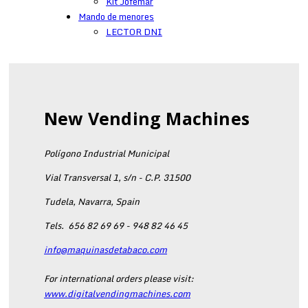
Kit Jofemar
Mando de menores
LECTOR DNI
New Vending Machines
Polígono Industrial Municipal
Vial Transversal 1, s/n - C.P. 31500
Tudela, Navarra, Spain
Tels.
656 82 69 69 - 948 82 46 45
info@maquinasdetabaco.com
For international orders please visit:
www.digitalvendingmachines.com