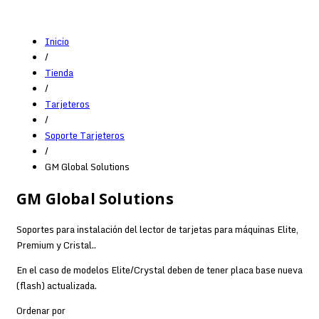
Inicio
/
Tienda
/
Tarjeteros
/
Soporte Tarjeteros
/
GM Global Solutions
GM Global Solutions
Soportes para instalación del lector de tarjetas para máquinas Elite,
Premium y Cristal..
En el caso de modelos Elite/Crystal deben de tener placa base nueva
(flash) actualizada.
Ordenar por